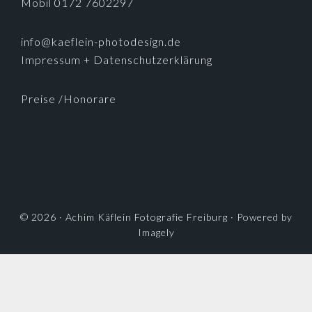
Mobil 0172 7602297
info@kaeflein-photodesign.de
Impressum + Datenschutzerklärung
Preise /Honorare
© 2026 ·
Achim Käflein Fotografie Freiburg
· Powered by
Imagely