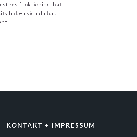
stens funktioniert hat.
ity haben sich dadurch
ent.
KONTAKT + IMPRESSUM