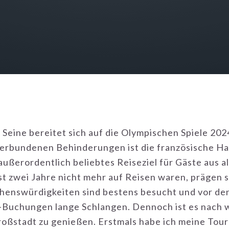
 Seine bereitet sich auf die Olympischen Spiele 2024
verbundenen Behinderungen ist die französische Ha
außerordentlich beliebtes Reiseziel für Gäste aus 
t zwei Jahre nicht mehr auf Reisen waren, prägen s
ehenswürdigkeiten sind bestens besucht und vor den
-Buchungen lange Schlangen. Dennoch ist es nach wi
 Großstadt zu genießen. Erstmals habe ich meine Tou