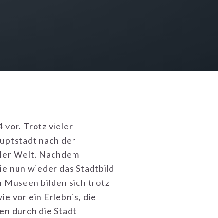
 vor. Trotz vieler
uptstadt nach der
aller Welt. Nachdem
ie nun wieder das Stadtbild
 Museen bilden sich trotz
e vor ein Erlebnis, die
ren durch die Stadt