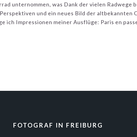
hrrad unternommen, was Dank der vielen Radwege be
Perspektiven und ein neues Bild der altbekannten C
ige ich Impressionen meiner Ausflüge: Paris en pass
FOTOGRAF IN FREIBURG