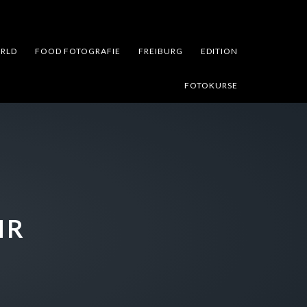
RLD
FOOD FOTOGRAFIE
FREIBURG
EDITION
FOTOKURSE
HR