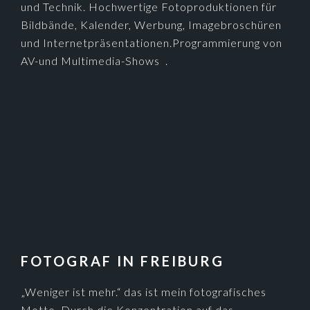
und Technik. Hochwertige Fotoproduktionen für
Bildbände, Kalender, Werbung, Imagebroschüren
und Internetpräsentationen.Programmierung von
AV-und Multimedia-Shows .
FOTOGRAF IN FREIBURG
„Weniger ist mehr.“ das ist mein fotografisches
Motto. Durch die Konzentration auf das