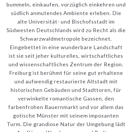
Eingebettet in eine wunderbare Landschaft
ist sie seit jeher kulturelles, wirtschaftliches
und wissenschaftliches Zentrum der Region.
Freiburg ist berühmt für seine gut erhaltene
und aufwendig restaurierte Altstadt mit
historischen Gebäuden und Stadttoren, für
verwinkelte romantische Gassen, den
farbenfrohen Bauernmarkt und vor allem das
gotische Münster mit seinem imposanten
Turm. Die grandiose Natur der Umgebung lädt
zu Ausflügen, Wanderungen und Radtouren
oder zu Weinexkursionen ein. Auch kulinarisch
hat die südbadische Region unendliche
Vielfalt zu bieten und zählt zu den Top-
Regionen für Schlemmer und Genießer.