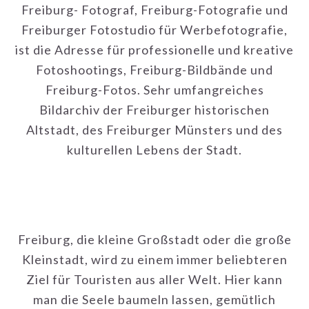
Freiburg, die kleine Großstadt oder die große
Kleinstadt, wird zu einem immer beliebteren
Ziel für Touristen aus aller Welt. Hier kann
man die Seele baumeln lassen, gemütlich
bummeln, einkaufen, vorzüglich einkehren und
südlich anmutendes Ambiente erleben. Die
alte Universität- und Bischofsstadt im
Südwesten Deutschlands wird zu Recht als die
Schwarzwaldmetropole bezeichnet.