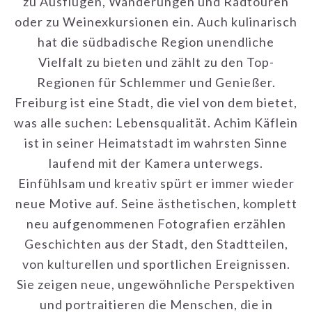
Freiburg ist eine Stadt, die viel von dem bietet,
was alle suchen: Lebensqualität. Achim Käflein
ist in seiner Heimatstadt im wahrsten Sinne
laufend mit der Kamera unterwegs.
Einfühlsam und kreativ spürt er immer wieder
neue Motive auf. Seine ästhetischen, komplett
neu aufgenommenen Fotografien erzählen
Geschichten aus der Stadt, den Stadtteilen,
von kulturellen und sportlichen Ereignissen.
Sie zeigen neue, ungewöhnliche Perspektiven
und portraitieren die Menschen, die in
Freiburg leben und arbeiten. Die
kenntnisreichen Texte von Alexander Huber,
die unterhaltsam viel Hintergrundinformation
vermitteln, ergänzen das lebendige Portrait
von Deutschlands südlichster Großstadt.