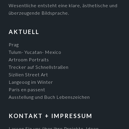
Wesentliche entsteht eine klare, ästhetische und
überzeugende Bildsprache.
AKTUELL
Prag
Tulum- Yucatan- Mexico
Artroom Portraits
Trecker auf Schnellstraßen
Sizilien Street Art
Langeoog im Winter
Paris en passent
Ausstellung und Buch Lebenszeichen
KONTAKT + IMPRESSUM
Lassen Sie uns über Ihre Projekte, Ideen,