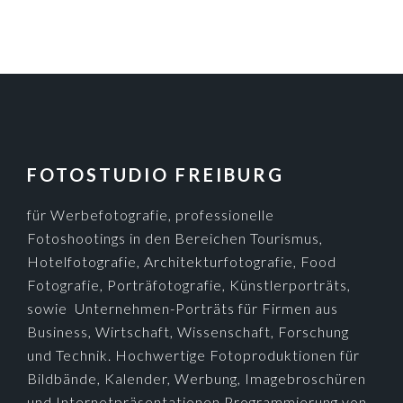
FOOTER
FOTOSTUDIO FREIBURG
für Werbefotografie, professionelle
Fotoshootings in den Bereichen Tourismus,
Hotelfotografie, Architekturfotografie, Food
Fotografie, Porträfotografie, Künstlerporträts,
sowie Unternehmen-Porträts für Firmen aus
Business, Wirtschaft, Wissenschaft, Forschung
und Technik. Hochwertige Fotoproduktionen für
Bildbände, Kalender, Werbung, Imagebroschüren
und Internetpräsentationen.Programmierung von